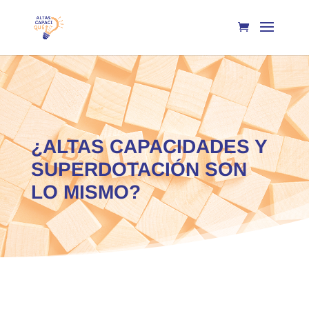
¿ALTAS CAPACIDADES Y
SUPERDOTACIÓN SON
LO MISMO?