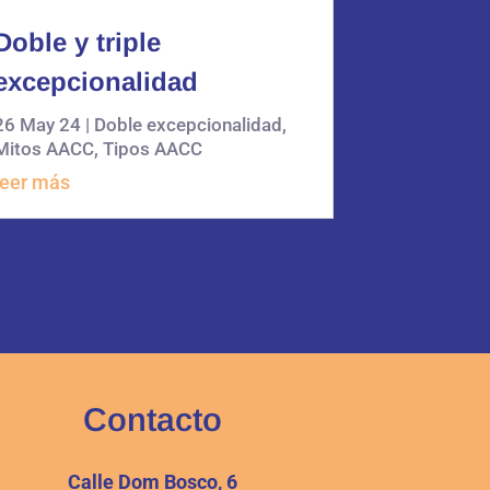
Doble y triple
excepcionalidad
26 May 24
|
Doble excepcionalidad
,
Mitos AACC
,
Tipos AACC
leer más
Contacto
Calle Dom Bosco, 6