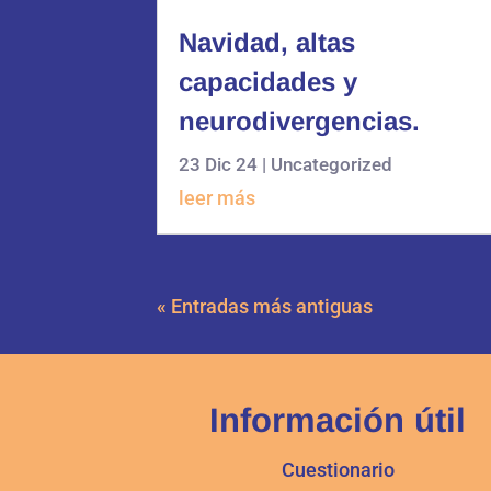
Navidad, altas
capacidades y
neurodivergencias.
23 Dic 24
|
Uncategorized
leer más
« Entradas más antiguas
Información útil
Cuestionario