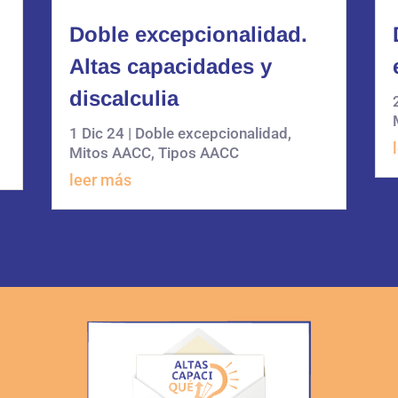
Doble excepcionalidad.
Altas capacidades y
discalculia
1 Dic 24
|
Doble excepcionalidad
,
Mitos AACC
,
Tipos AACC
leer más