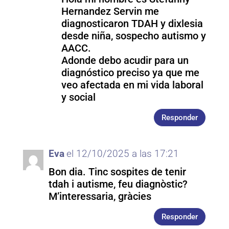
Hernandez Servin me
diagnosticaron TDAH y dixlesia
desde niña, sospecho autismo y
AACC.
Adonde debo acudir para un
diagnóstico preciso ya que me
veo afectada en mi vida laboral
y social
Responder
Eva
el 12/10/2025 a las 17:21
Bon dia. Tinc sospites de tenir
tdah i autisme, feu diagnòstic?
M’interessaria, gràcies
Responder