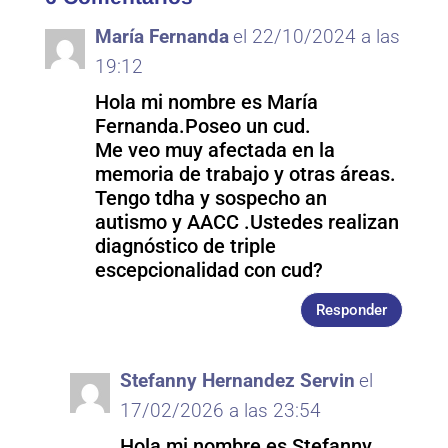
María Fernanda
el 22/10/2024 a las
19:12
Hola mi nombre es María
Fernanda.Poseo un cud.
Me veo muy afectada en la
memoria de trabajo y otras áreas.
Tengo tdha y sospecho an
autismo y AACC .Ustedes realizan
diagnóstico de triple
escepcionalidad con cud?
Responder
Stefanny Hernandez Servin
el
17/02/2026 a las 23:54
Hola mi nombre es Stefanny