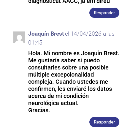
diagnosticat AACC, ja em direu
Responder
Joaquín Brest
el 14/04/2026 a las
01:45
Hola. Mi nombre es Joaquín Brest.
Me gustaría saber si puedo
consultarles sobre una posible
múltiple excepcionalidad
compleja. Cuando ustedes me
confirmen, les enviaré los datos
acerca de mi condición
neurológica actual.
Gracias.
Responder