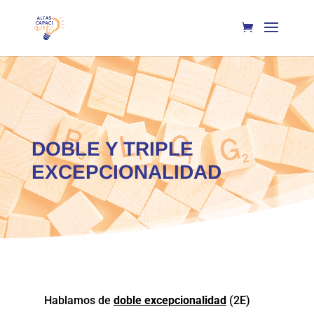
DOBLE Y TRIPLE
EXCEPCIONALIDAD
Hablamos de
doble excepcionalidad
(2E)