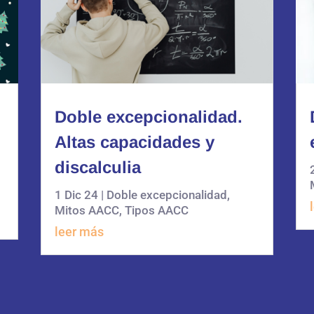
Doble excepcionalidad.
Altas capacidades y
discalculia
1 Dic 24
|
Doble excepcionalidad
,
Mitos AACC
,
Tipos AACC
leer más