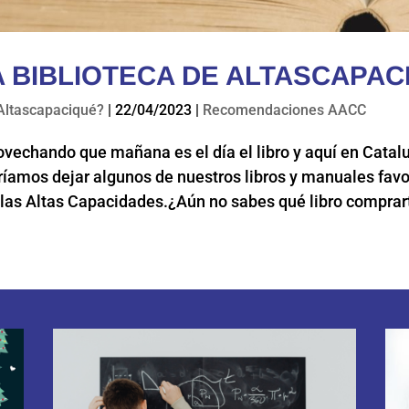
A BIBLIOTECA DE ALTASCAPAC
Altascapaciqué?
|
22/04/2023
|
Recomendaciones AACC
vechando que mañana es el día el libro y aquí en Catal
ríamos dejar algunos de nuestros libros y manuales favo
las Altas Capacidades.¿Aún no sabes qué libro comprarte