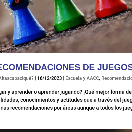
ECOMENDACIONES DE JUEGO
Altascapaciqué?
|
16/12/2023
|
Escuela y AACC
,
Recomendaci
ar y aprender o aprender jugando? ¡Qué mejor forma de 
lidades, conocimientos y actitudes que a través del ju
unas recomendaciones por áreas aunque a todos los jueg