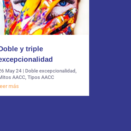
Doble y triple
excepcionalidad
26 May 24
|
Doble excepcionalidad
,
Mitos AACC
,
Tipos AACC
leer más