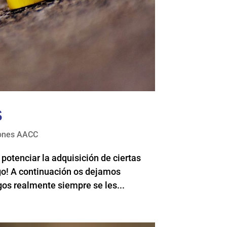
S
ones AACC
potenciar la adquisición de ciertas
ego! A continuación os dejamos
os realmente siempre se les...