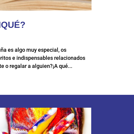
IQUÉ?
uña es algo muy especial, os
ritos e indispensables relacionados
 o regalar a alguien?¡A qué...