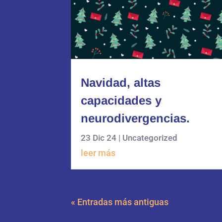
Navidad, altas
capacidades y
neurodivergencias.
23 Dic 24
|
Uncategorized
leer más
« Entradas más antiguas