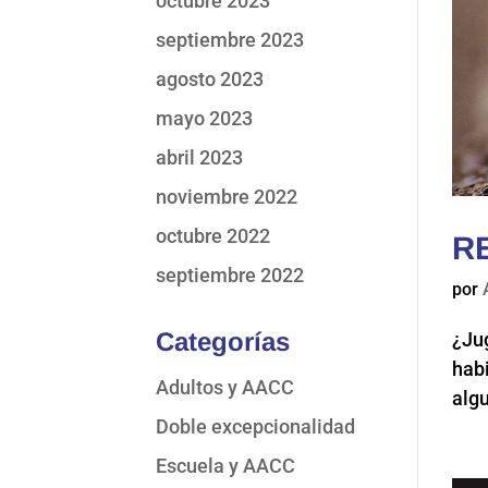
octubre 2023
septiembre 2023
agosto 2023
mayo 2023
abril 2023
noviembre 2022
octubre 2022
R
septiembre 2022
por
Categorías
¿Jug
habi
Adultos y AACC
alg
Doble excepcionalidad
Escuela y AACC