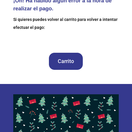
¡Oh! Ha habido algún error a la hora de
realizar el pago.
Si quieres puedes volver al carrito para volver a intentar
efectuar el pago:
Carrito