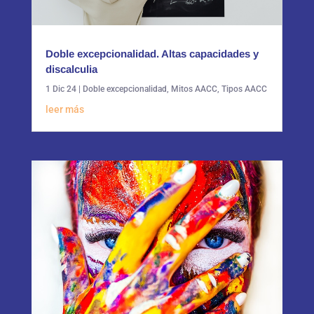
Doble excepcionalidad. Altas capacidades y
discalculia
1 Dic 24
|
Doble excepcionalidad
,
Mitos AACC
,
Tipos AACC
leer más