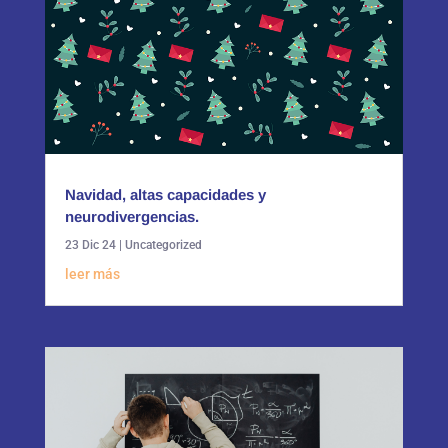
Navidad, altas capacidades y
neurodivergencias.
23 Dic 24
|
Uncategorized
leer más