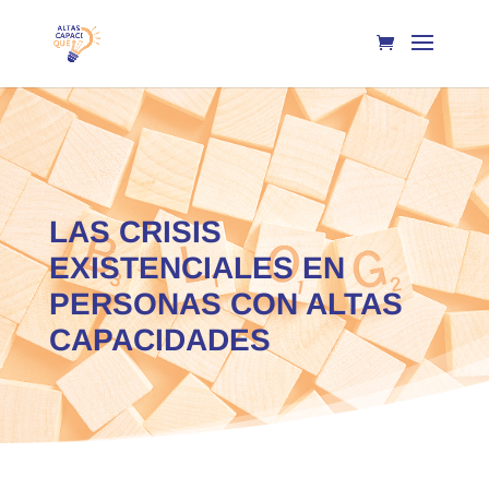
LAS CRISIS
EXISTENCIALES EN
PERSONAS CON ALTAS
CAPACIDADES