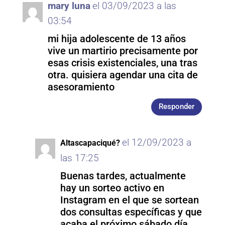
mary luna
el 03/09/2023 a las
03:54
mi hija adolescente de 13 años
vive un martirio precisamente por
esas crisis existenciales, una tras
otra. quisiera agendar una cita de
asesoramiento
Responder
el 12/09/2023 a
Altascapaciqué?
las 17:25
Buenas tardes, actualmente
hay un sorteo activo en
Instagram en el que se sortean
dos consultas específicas y que
acaba el próximo sábado día